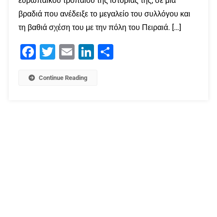
ευρωπαϊκού τροπαίου της ιστορίας της, σε μια
βραδιά που ανέδειξε το μεγαλείο του συλλόγου και
τη βαθιά σχέση του με την πόλη του Πειραιά. […]
Facebook
Twitter
Email
LinkedIn
Μοιραστείτε
Continue Reading