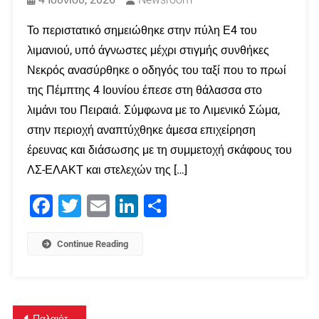
Το περιστατικό σημειώθηκε στην πύλη Ε4 του
λιμανιού, υπό άγνωστες μέχρι στιγμής συνθήκες
Νεκρός ανασύρθηκε ο οδηγός του ταξί που το πρωί
της Πέμπτης 4 Ιουνίου έπεσε στη θάλασσα στο
λιμάνι του Πειραιά. Σύμφωνα με το Λιμενικό Σώμα,
στην περιοχή αναπτύχθηκε άμεσα επιχείρηση
έρευνας και διάσωσης με τη συμμετοχή σκάφους του
ΛΣ-ΕΛΑΚΤ και στελεχών της […]
Facebook
Twitter
Email
LinkedIn
Μοιραστείτε
Continue Reading
Πλοήγηση
Παλαιότερα άρθρα