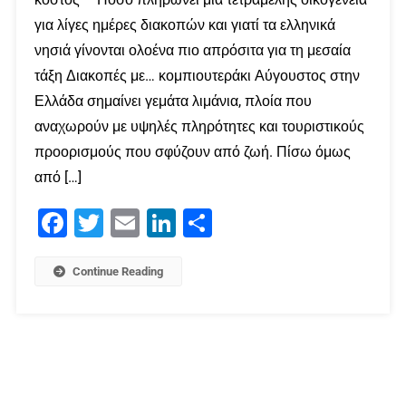
για λίγες ημέρες διακοπών και γιατί τα ελληνικά
νησιά γίνονται ολοένα πιο απρόσιτα για τη μεσαία
τάξη Διακοπές με… κομπιουτεράκι Αύγουστος στην
Ελλάδα σημαίνει γεμάτα λιμάνια, πλοία που
αναχωρούν με υψηλές πληρότητες και τουριστικούς
προορισμούς που σφύζουν από ζωή. Πίσω όμως
από […]
Facebook
Twitter
Email
LinkedIn
Μοιραστείτε
Continue Reading