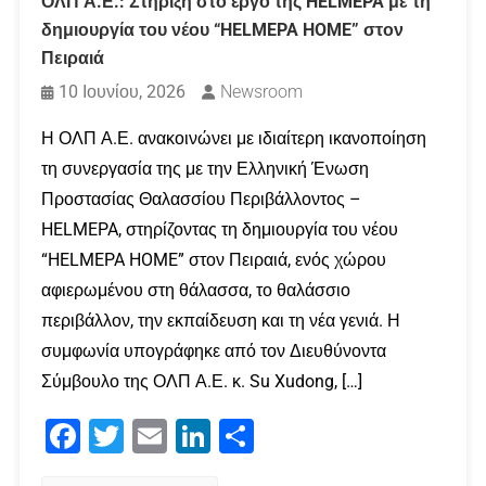
ΟΛΠ Α.Ε.: Στήριξη στο έργο της HELMEPA με τη
δημιουργία του νέου “HELMEPA HOME” στον
Πειραιά
10 Ιουνίου, 2026
Newsroom
Η ΟΛΠ Α.Ε. ανακοινώνει με ιδιαίτερη ικανοποίηση
τη συνεργασία της με την Ελληνική Ένωση
Προστασίας Θαλασσίου Περιβάλλοντος –
HELMEPA, στηρίζοντας τη δημιουργία του νέου
“HELMEPA HOME” στον Πειραιά, ενός χώρου
αφιερωμένου στη θάλασσα, το θαλάσσιο
περιβάλλον, την εκπαίδευση και τη νέα γενιά. Η
συμφωνία υπογράφηκε από τον Διευθύνοντα
Σύμβουλο της ΟΛΠ Α.Ε. κ. Su Xudong, […]
Facebook
Twitter
Email
LinkedIn
Μοιραστείτε