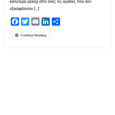
καλύτερο ρεκόρ από όλες τις ομάδες που δεν
εξασφάλισαν […]
Facebook
Twitter
Email
LinkedIn
Μοιραστείτε
Continue Reading