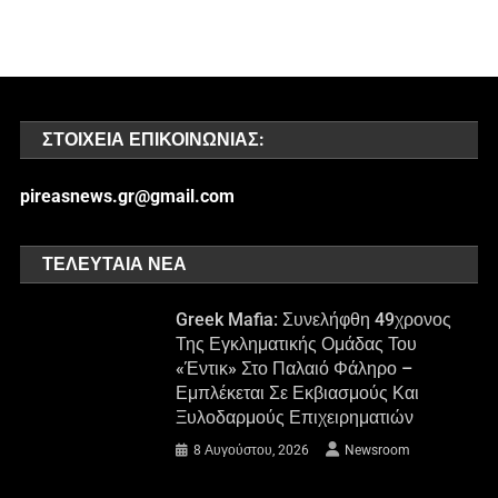
ΣΤΟΙΧΕΊΑ ΕΠΙΚΟΙΝΩΝΊΑΣ:
pireasnews.gr@gmail.com
ΤΕΛΕΥΤΑΊΑ ΝΈΑ
Greek Mafia: Συνελήφθη 49χρονος
Της Εγκληματικής Ομάδας Του
«Έντικ» Στο Παλαιό Φάληρο –
Εμπλέκεται Σε Εκβιασμούς Και
Ξυλοδαρμούς Επιχειρηματιών
8 Αυγούστου, 2026
Newsroom