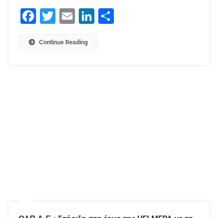
Facebook
Twitter
Email
LinkedIn
Μοιραστείτε
Continue Reading