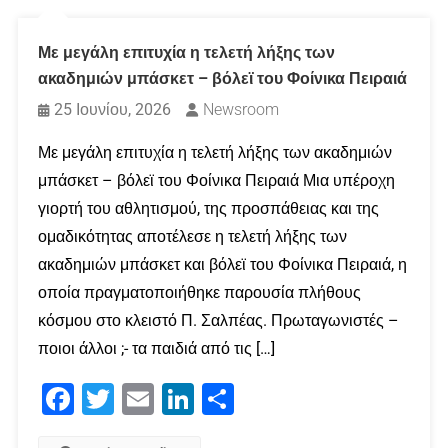
Με μεγάλη επιτυχία η τελετή λήξης των
ακαδημιών μπάσκετ – βόλεϊ του Φοίνικα Πειραιά
25 Ιουνίου, 2026
Newsroom
Με μεγάλη επιτυχία η τελετή λήξης των ακαδημιών
μπάσκετ – βόλεϊ του Φοίνικα Πειραιά Μια υπέροχη
γιορτή του αθλητισμού, της προσπάθειας και της
ομαδικότητας αποτέλεσε η τελετή λήξης των
ακαδημιών μπάσκετ και βόλεϊ του Φοίνικα Πειραιά, η
οποία πραγματοποιήθηκε παρουσία πλήθους
κόσμου στο κλειστό Π. Σαλπέας. Πρωταγωνιστές –
ποιοι άλλοι ;- τα παιδιά από τις […]
Facebook
Twitter
Email
LinkedIn
Μοιραστείτε