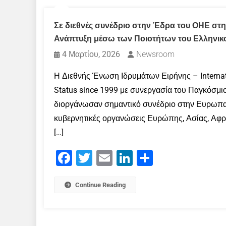
Σε διεθνές συνέδριο στην Έδρα του ΟΗΕ στη
Ανάπτυξη μέσω των Ποιοτήτων του Ελληνικ
4 Μαρτίου, 2026
Newsroom
Η Διεθνής Ένωση Ιδρυμάτων Ειρήνης – Internat
Status since 1999 με συνεργασία του Παγκόσμ
διοργάνωσαν σημαντικό συνέδριο στην Ευρωπαϊ
κυβερνητικές οργανώσεις Ευρώπης, Ασίας, Αφρι
[…]
Facebook
Twitter
Email
LinkedIn
Μοιραστείτε
Continue Reading