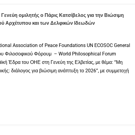
 Γενεύη ομιλητής ο Πάρις Κατσίβελος για την Βιώσιμη
ού Αρχέτυπου και των Δελφικών Ιδεωδών
ional Association of Peace Foundations UN ECOSOC General
ιου Φιλοσοφικού Φόρουμ – World Philosophical Forum
κή Έδρα του ΟΗΕ στη Γενεύη της Ελβετίας, με θέμα: “Μη
κής: διάλογος για βιώσιμη ανάπτυξη το 2026”, με συμμετοχή