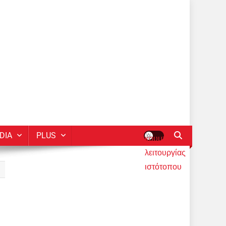
DIA
PLUS
κουμπί
λειτουργίας
ιστότοπου