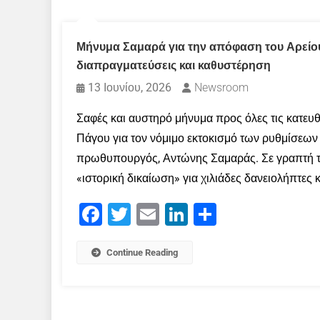
Μήνυμα Σαμαρά για την απόφαση του Αρείο
διαπραγματεύσεις και καθυστέρηση
13 Ιουνίου, 2026
Newsroom
Σαφές και αυστηρό μήνυμα προς όλες τις κατευ
Πάγου για τον νόμιμο εκτοκισμό των ρυθμίσεων
πρωθυπουργός, Αντώνης Σαμαράς. Σε γραπτή το
«ιστορική δικαίωση» για χιλιάδες δανειολήπτες κα
Facebook
Twitter
Email
LinkedIn
Μοιραστείτε
Continue Reading