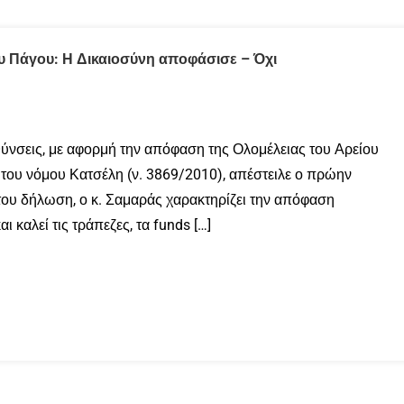
υ Πάγου: Η Δικαιοσύνη αποφάσισε – Όχι
θύνσεις, με αφορμή την απόφαση της Ολομέλειας του Αρείου
 του νόμου Κατσέλη (ν. 3869/2010), απέστειλε ο πρώην
υ δήλωση, ο κ. Σαμαράς χαρακτηρίζει την απόφαση
ι καλεί τις τράπεζες, τα funds […]