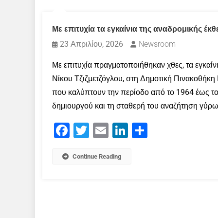
Με επιτυχία τα εγκαίνια της αναδρομικής έκ
23 Απριλίου, 2026
Newsroom
Με επιτυχία πραγματοποιήθηκαν χθες, τα εγκαί
Νίκου Τζιζμετζόγλου, στη Δημοτική Πινακοθήκη 
που καλύπτουν την περίοδο από το 1964 έως το 
δημιουργού και τη σταθερή του αναζήτηση γύρω
Facebook
Twitter
Email
LinkedIn
Μοιραστείτε
Continue Reading