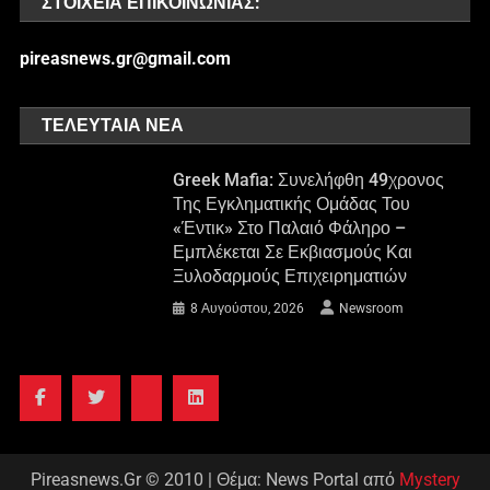
ΣΤΟΙΧΕΊΑ ΕΠΙΚΟΙΝΩΝΊΑΣ:
pireasnews.gr@gmail.com
ΤΕΛΕΥΤΑΊΑ ΝΈΑ
Greek Mafia: Συνελήφθη 49χρονος
Της Εγκληματικής Ομάδας Του
«Έντικ» Στο Παλαιό Φάληρο –
Εμπλέκεται Σε Εκβιασμούς Και
Ξυλοδαρμούς Επιχειρηματιών
8 Αυγούστου, 2026
Newsroom
Pireasnews.Gr © 2010
|
Θέμα: News Portal από
Mystery