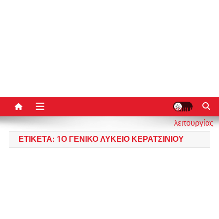
κουμπί
λειτουργίας
ιστότοπου
ΕΤΙΚΈΤΑ:
1Ο ΓΕΝΙΚΌ ΛΎΚΕΙΟ ΚΕΡΑΤΣΙΝΊΟΥ