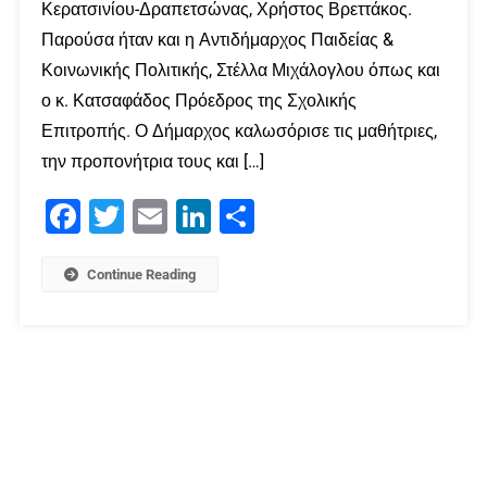
Κερατσινίου-Δραπετσώνας, Χρήστος Βρεττάκος.
Παρούσα ήταν και η Αντιδήμαρχος Παιδείας &
Κοινωνικής Πολιτικής, Στέλλα Μιχάλογλου όπως και
ο κ. Κατσαφάδος Πρόεδρος της Σχολικής
Επιτροπής. Ο Δήμαρχος καλωσόρισε τις μαθήτριες,
την προπονήτρια τους και […]
Facebook
Twitter
Email
LinkedIn
Μοιραστείτε
Continue Reading