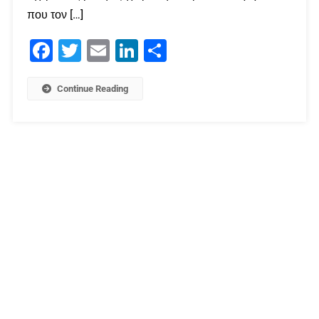
που τον […]
Facebook
Twitter
Email
LinkedIn
Μοιραστείτε
Continue Reading