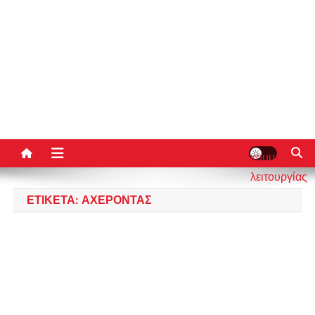
κουμπί
λειτουργίας
ιστότοπου
ΕΤΙΚΈΤΑ:
ΑΧΈΡΟΝΤΑΣ