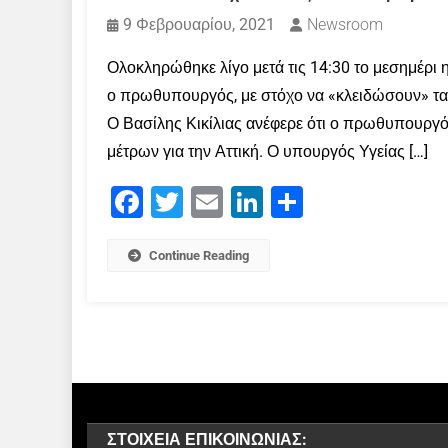
9 Φεβρουαρίου, 2021
Newsroom
Ολοκληρώθηκε λίγο μετά τις 14:30 το μεσημέρι
ο πρωθυπουργός, με στόχο να «κλειδώσουν» τα 
Ο Βασίλης Κικίλιας ανέφερε ότι ο πρωθυπουργός
μέτρων για την Αττική. Ο υπουργός Υγείας […]
Facebook
Twitter
Email
LinkedIn
Μοιραστείτε
Continue Reading
ΣΤΟΙΧΕΊΑ ΕΠΙΚΟΙΝΩΝΊΑΣ: