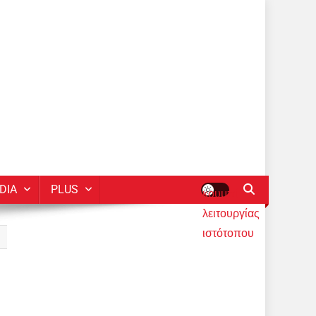
DIA
PLUS
κουμπί
λειτουργίας
ιστότοπου