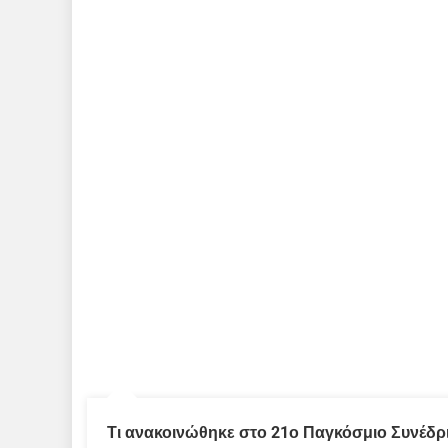
Τι ανακοινώθηκε στο 21ο Παγκόσμιο Συνέδρι