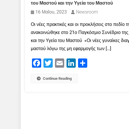
του Μαστού και την Υγεία του Μαστού
16 Μαΐου, 2023
Newsroom
Οι νέες πρακτικές και οι προκλήσεις στο πεδίο 
ανακοινώθηκε στο 21ο Παγκόσμιο Συνέδριο της 
και την Υγεία του Μαστού «Οι νέες γυναίκες 
μαστού λόγω της μη εφαρμογής των […]
Facebook
Twitter
Email
LinkedIn
Μοιραστείτε
Continue Reading