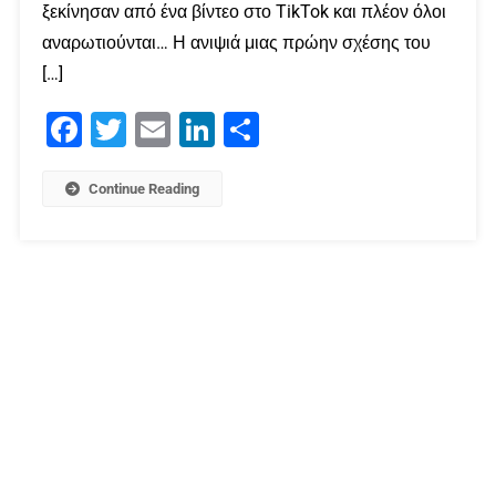
ξεκίνησαν από ένα βίντεο στο TikTok και πλέον όλοι
αναρωτιούνται… Η ανιψιά μιας πρώην σχέσης του
[…]
Facebook
Twitter
Email
LinkedIn
Μοιραστείτε
Continue Reading