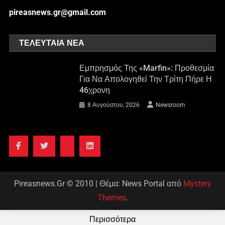
pireasnews.gr@gmail.com
ΤΕΛΕΥΤΑΊΑ ΝΈΑ
Εμπρησμός Της «Marfin»: Προθεσμία
Για Να Απολογηθεί Την Τρίτη Πήρε Η
46χρονη
8 Αυγούστου, 2026
Newsroom
Pireasnews.Gr © 2010
|
Θέμα: News Portal από
Mystery
Themes
.
Περισσότερα