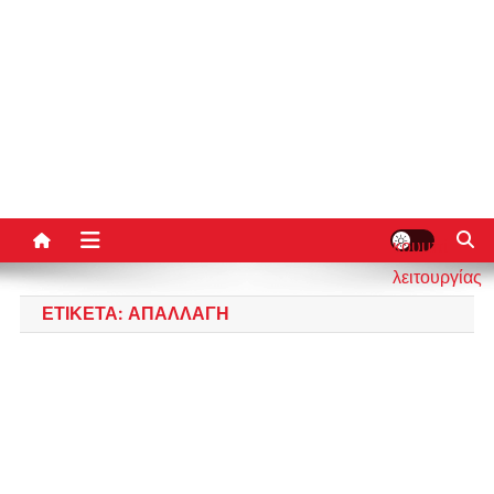
κουμπί
λειτουργίας
ιστότοπου
ΕΤΙΚΈΤΑ:
ΑΠΑΛΛΑΓΉ