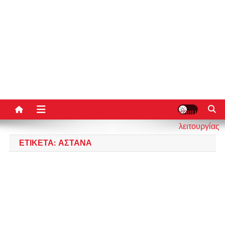
κουμπί
λειτουργίας
ιστότοπου
ΕΤΙΚΈΤΑ:
ΑΣΤΆΝΑ