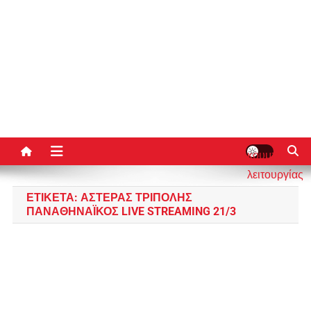
κουμπί
λειτουργίας
ιστότοπου
ΕΤΙΚΈΤΑ:
ΑΣΤΈΡΑΣ ΤΡΊΠΟΛΗΣ
ΠΑΝΑΘΗΝΑΪΚΌΣ LIVE STREAMING 21/3