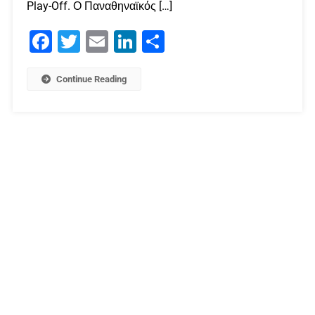
Play-Off. Ο Παναθηναϊκός […]
Facebook
Twitter
Email
LinkedIn
Μοιραστείτε
Continue Reading