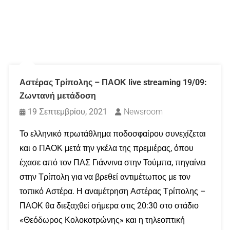
Αστέρας Τρίπολης – ΠΑΟΚ live streaming 19/09:
Ζωντανή μετάδοση
19 Σεπτεμβρίου, 2021
Newsroom
Το ελληνικό πρωτάθλημα ποδοσφαίρου συνεχίζεται
και ο ΠΑΟΚ μετά την γκέλα της πρεμιέρας, όπου
έχασε από τον ΠΑΣ Γιάννινα στην Τούμπα, πηγαίνει
στην Τρίπολη για να βρεθεί αντιμέτωπος με τον
τοπικό Αστέρα. Η αναμέτρηση Αστέρας Τρίπολης –
ΠΑΟΚ θα διεξαχθεί σήμερα στις 20:30 στο στάδιο
«Θεόδωρος Κολοκοτρώνης» και η τηλεοπτική