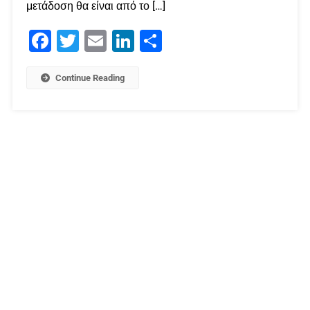
μετάδοση θα είναι από το […]
Facebook
Twitter
Email
LinkedIn
Μοιραστείτε
Continue Reading