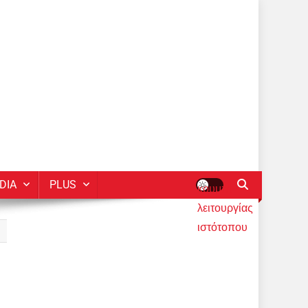
DIA
PLUS
κουμπί
λειτουργίας
ιστότοπου