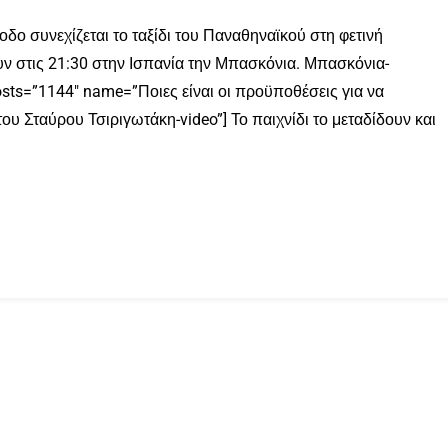
ο συνεχίζεται το ταξίδι του Παναθηναϊκού στη φετινή
υν στις 21:30 στην Ισπανία την Μπασκόνια. Μπασκόνια-
osts=”1144″ name=”Ποιες είναι οι προϋποθέσεις για να
του Σταύρου Τσιριγωτάκη-video”] Το παιχνίδι το μεταδίδουν και