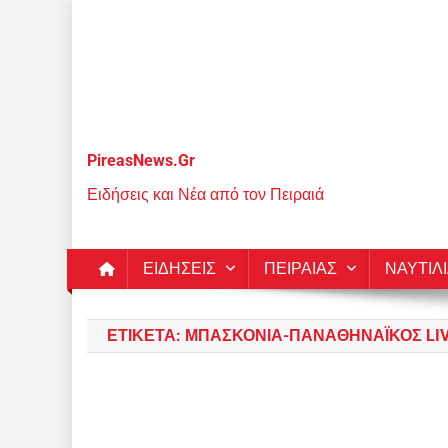
Μεταπηδήστε
στο
περιεχόμενο
PireasNews.Gr
Ειδήσεις και Νέα από τον Πειραιά
ΕΙΔΗΣΕΙΣ
ΠΕΙΡΑΙΑΣ
ΝΑΥΤΙΛ
ΕΤΙΚΈΤΑ:
ΜΠΑΣΚΌΝΙΑ-ΠΑΝΑΘΗΝΑΪΚΌΣ LIVE