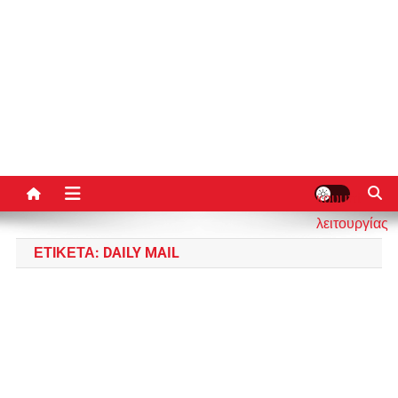
κουμπί
λειτουργίας
ιστότοπου
ΕΤΙΚΈΤΑ:
DAILY MAIL