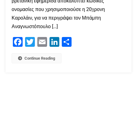
βρετανική εφημερίδα αποκαλύπτει κωδικές
ονομασίες που χρησιμοποιούσε η 20χρονη
Καρολάιν, για να περιγράψει τον Μπάμπη
Αναγνωστόπουλο […]
Facebook
Twitter
Email
LinkedIn
Μοιραστείτε
Continue Reading