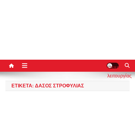
κουμπί
λειτουργίας
ιστότοπου
ΕΤΙΚΈΤΑ:
ΔΆΣΟΣ ΣΤΡΟΦΥΛΙΆΣ