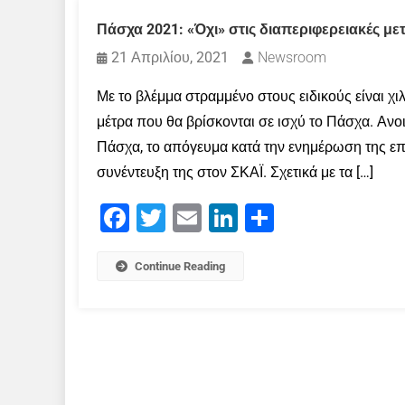
Πάσχα 2021: «Όχι» στις διαπεριφερειακές με
21 Απριλίου, 2021
Newsroom
Με το βλέμμα στραμμένο στους ειδικούς είναι χιλ
μέτρα που θα βρίσκονται σε ισχύ το Πάσχα. Ανοι
Πάσχα, το απόγευμα κατά την ενημέρωση της ε
συνέντευξη της στον ΣΚΑΪ. Σχετικά με τα […]
Facebook
Twitter
Email
LinkedIn
Μοιραστείτε
Continue Reading