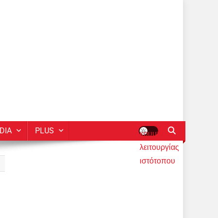
DIA
PLUS
κουμπί
λειτουργίας
ιστότοπου