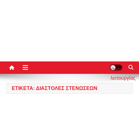
κουμπί
λειτουργίας
ιστότοπου
ΕΤΙΚΈΤΑ:
ΔΙΑΣΤΟΛΈΣ ΣΤΕΝΏΣΕΩΝ