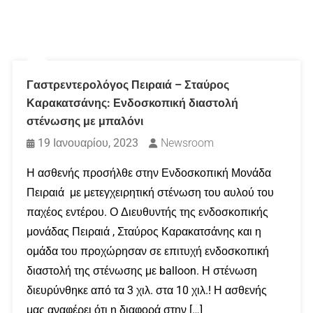
Γαστρεντερολόγος Πειραιά – Σταύρος
Καρακατσάνης: Ενδοσκοπική διαστολή
στένωσης με μπαλόνι
19 Ιανουαρίου, 2023
Newsroom
Η ασθενής προσήλθε στην Ενδοσκοπική Μονάδα
Πειραιά με μετεγχειρητική στένωση του αυλού του
παχέος εντέρου. Ο Διευθυντής της ενδοσκοπικής
μονάδας Πειραιά , Σταύρος Καρακατσάνης και η
ομάδα του προχώρησαν σε επιτυχή ενδοσκοπική
διαστολή της στένωσης με balloon. Η στένωση
διευρύνθηκε από τα 3 χιλ. στα 10 χιλ.! Η ασθενής
μας αναφέρει ότι η διαφορά στην […]