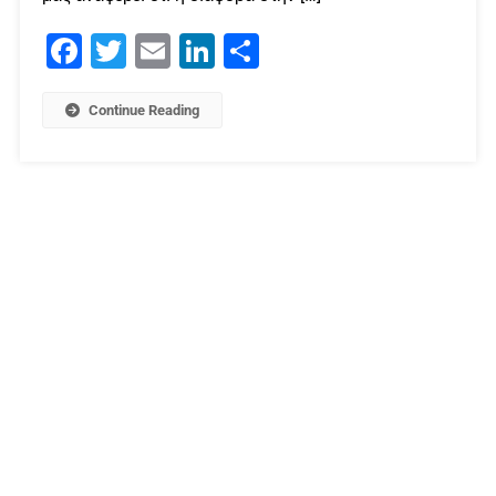
Facebook
Twitter
Email
LinkedIn
Μοιραστείτε
Continue Reading