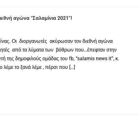
εθνή αγώνα “Σαλαμίνια 2021”!
μίνας. Οι διοργανωτές ακύρωσαν τον διεθνή αγώνα
θλητές από τα λύματα των βόθρων που…έπεφταν στην
ή της δημοφιλούς ομάδας του fb, “salamis news it”, κ.
 λέμε το ξανά λέμε , πέρσι που […]