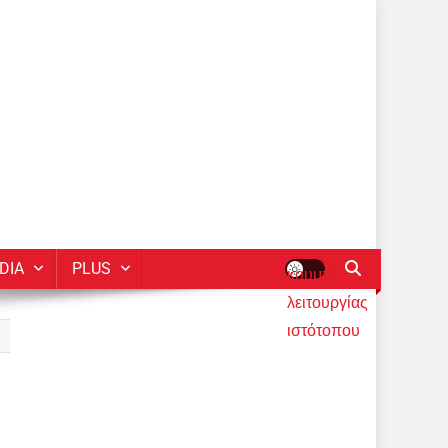
DIA
PLUS
κουμπί
λειτουργίας
ιστότοπου