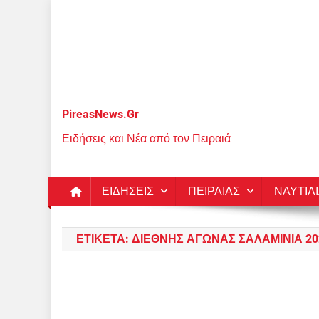
Μεταπηδήστε
στο
περιεχόμενο
PireasNews.Gr
Ειδήσεις και Νέα από τον Πειραιά
ΕΙΔΗΣΕΙΣ
ΠΕΙΡΑΙΑΣ
ΝΑΥΤΙΛ
ΕΤΙΚΈΤΑ:
ΔΙΕΘΝΉΣ ΑΓΏΝΑΣ ΣΑΛΑΜΊΝΙΑ 20