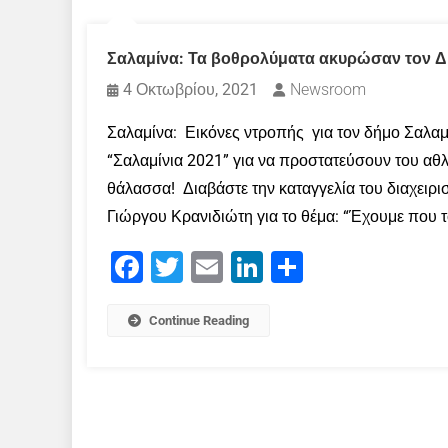
Σαλαμίνα: Τα βοθρολύματα ακυρώσαν τον Δι
4 Οκτωβρίου, 2021
Newsroom
Σαλαμίνα: Εικόνες ντροπής για τον δήμο Σαλα
“Σαλαμίνια 2021” για να προστατεύσουν του α
θάλασσα! Διαβάστε την καταγγελία του διαχειριστ
Γιώργου Κρανιδιώτη για το θέμα: “Έχουμε που το
Facebook
Twitter
Email
LinkedIn
Μοιραστείτε
Continue Reading