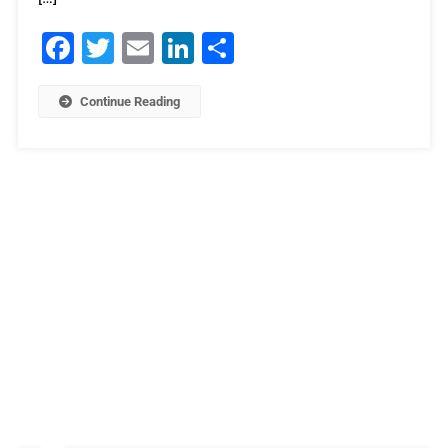
Facebook
Twitter
Email
LinkedIn
Μοιραστείτε
Continue Reading