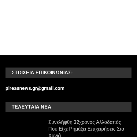
ΣΤΟΙΧΕΊΑ ΕΠΙΚΟΙΝΩΝΊΑΣ:
pireasnews.gr@gmail.com
ΤΕΛΕΥΤΑΊΑ ΝΈΑ
Συνελήφθη 32χρονος Αλλοδαπός
Που Είχε Ρημάξει Επιχειρήσεις Στα
Χανιά