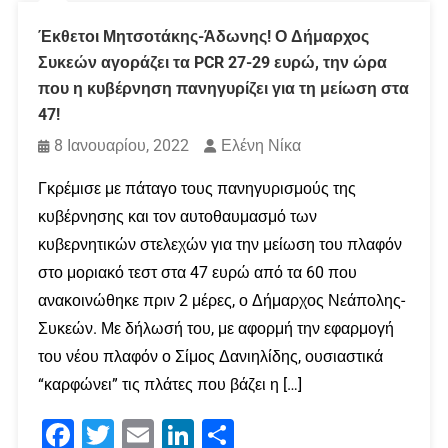
Έκθετοι Μητσοτάκης-Άδωνης! Ο Δήμαρχος
Συκεών αγοράζει τα PCR 27-29 ευρώ, την ώρα
που η κυβέρνηση πανηγυρίζει για τη μείωση στα
47!
8 Ιανουαρίου, 2022
Ελένη Νίκα
Γκρέμισε με πάταγο τους πανηγυρισμούς της
κυβέρνησης και τον αυτοθαυμασμό των
κυβερνητικών στελεχών για την μείωση του πλαφόν
στο μοριακό τεστ στα 47 ευρώ από τα 60 που
ανακοινώθηκε πριν 2 μέρες, ο Δήμαρχος Νεάπολης-
Συκεών. Με δήλωσή του, με αφορμή την εφαρμογή
του νέου πλαφόν ο Σίμος Δανιηλίδης, ουσιαστικά
“καρφώνει” τις πλάτες που βάζει η […]
Facebook
Twitter
Email
LinkedIn
Μοιραστείτε