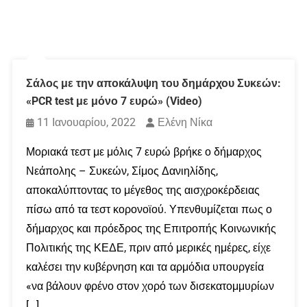
Σάλος με την αποκάλυψη του δημάρχου Συκεών:
«PCR test με μόνο 7 ευρώ» (Video)
11 Ιανουαρίου, 2022
Ελένη Νίκα
Μοριακά τεστ με μόλις 7 ευρώ βρήκε ο δήμαρχος
Νεάπολης – Συκεών, Σίμος Δανιηλίδης,
αποκαλύπτοντας το μέγεθος της αισχροκέρδειας
πίσω από τα τεστ κορονοϊού. Υπενθυμίζεται πως ο
δήμαρχος και πρόεδρος της Επιτροπής Κοινωνικής
Πολιτικής της ΚΕΔΕ, πριν από μερικές ημέρες, είχε
καλέσει την κυβέρνηση και τα αρμόδια υπουργεία
«να βάλουν φρένο στον χορό των δισεκατομμυρίων
[…]