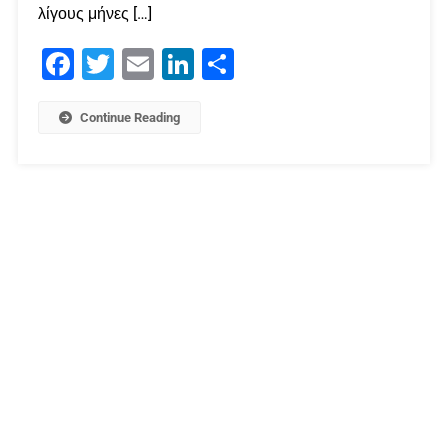
λίγους μήνες […]
Facebook
Twitter
Email
LinkedIn
Μοιραστείτε
Continue Reading