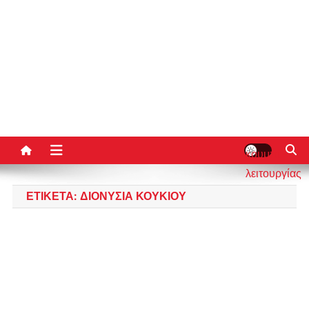
κουμπί
λειτουργίας
ιστότοπου
ΕΤΙΚΈΤΑ:
ΔΙΟΝΥΣΊΑ ΚΟΥΚΊΟΥ