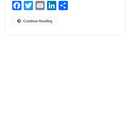
Facebook
Twitter
Email
LinkedIn
Μοιραστείτε
Continue Reading