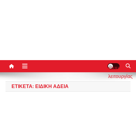
κουμπί
λειτουργίας
ιστότοπου
ΕΤΙΚΈΤΑ:
ΕΙΔΙΚΉ ΆΔΕΙΑ