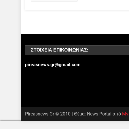
ΣΤΟΙΧΕΊΑ ΕΠΙΚΟΙΝΩΝΊΑΣ:
pireasnews.gr@gmail.com
Pireasnews.Gr © 2010
|
Θέμα: News Portal από
My