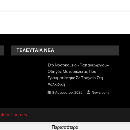
ΤΕΛΕΥΤΑΊΑ ΝΈΑ
Στο Νοσοκομείο «Παπαγεωργίου»
Οδηγός Μοτοσικλέτας Που
Τραυματίστηκε Σε Τροχαίο Στη
Χαλκιδική
8 Αυγούστου, 2026
Newsroom
stery Themes
.
Περισσότερα