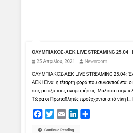
ΟΛΥΜΠΙΑΚΟΣ-ΑΕΚ LIVE STREAMING 25.04 | 
25 Απριλίου, 2021
Newsroom
ΟΛΥΜΠΙΑΚΟΣ-ΑΕΚ LIVE STREAMING 25.04: Ένα α
ΑΕΚ! Είναι η τέταρτη φορά που συναντιούνται ο
στις μεταξύ τους αναμετρήσεις. Μάλιστα στην τ
Τώρα οι Πρωταθλητές προέρχονται από νίκη […]
Facebook
Twitter
Email
LinkedIn
Μοιραστείτε
Continue Reading