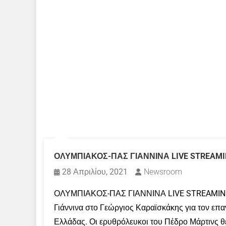
ΟΛΥΜΠΙΑΚΟΣ-ΠΑΣ ΓΙΑΝΝΙΝΑ LIVE STREAMING
28 Απριλίου, 2021
Newsroom
ΟΛΥΜΠΙΑΚΟΣ-ΠΑΣ ΓΙΑΝΝΙΝΑ LIVE STREAMING 28
Γιάννινα στο Γεώργιος Καραϊσκάκης για τον επ
Ελλάδας. Οι ερυθρόλευκοι του Πέδρο Μάρτινς θ