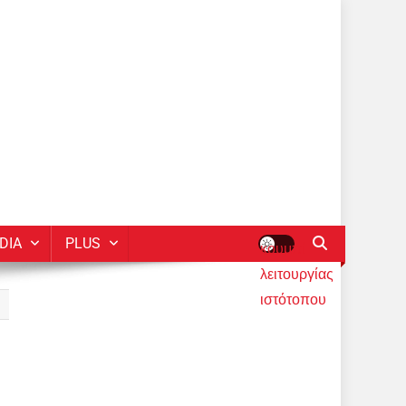
DIA
PLUS
κουμπί
λειτουργίας
ιστότοπου