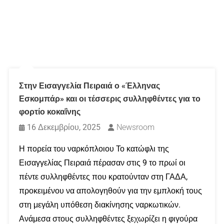
Στην Εισαγγελία Πειραιά ο «Έλληνας
Εσκομπάρ» και οι τέσσερις συλληφθέντες για το
φορτίο κοκαΐνης
16 Δεκεμβρίου, 2025
Newsroom
Η πορεία του ναρκόπλοιου Το κατώφλι της
Εισαγγελίας Πειραιά πέρασαν στις 9 το πρωί οι
πέντε συλληφθέντες που κρατούνταν στη ΓΑΔΑ,
προκειμένου να απολογηθούν για την εμπλοκή τους
στη μεγάλη υπόθεση διακίνησης ναρκωτικών. ​
Ανάμεσα στους συλληφθέντες ξεχωρίζει η φιγούρα