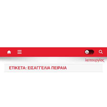
κουμπί
λειτουργίας
ιστότοπου
ΕΤΙΚΈΤΑ:
ΕΙΣΑΓΓΕΛΊΑ ΠΕΙΡΑΙΆ