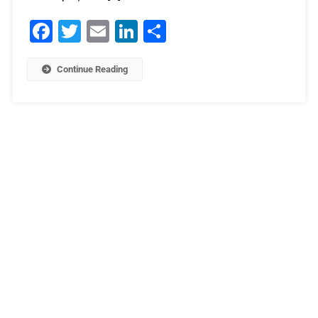
Facebook
Twitter
Email
LinkedIn
Μοιραστείτε
Continue Reading