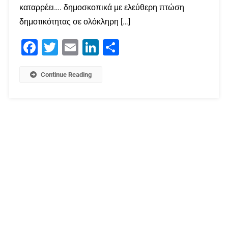
καταρρέει…. δημοσκοπικά με ελεύθερη πτώση
δημοτικότητας σε ολόκληρη […]
Facebook
Twitter
Email
LinkedIn
Μοιραστείτε
Continue Reading