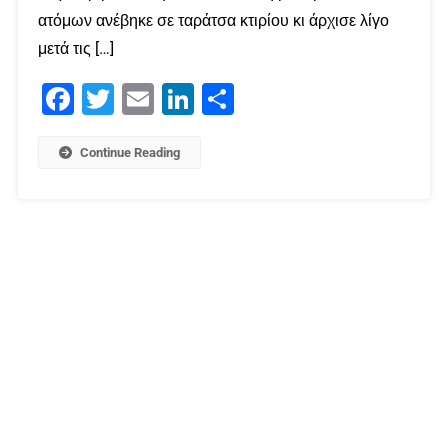
ατόμων ανέβηκε σε ταράτσα κτιρίου κι άρχισε λίγο
μετά τις […]
Facebook
Twitter
Email
LinkedIn
Μοιραστείτε
Continue Reading