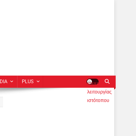
DIA
PLUS
κουμπί
λειτουργίας
ιστότοπου