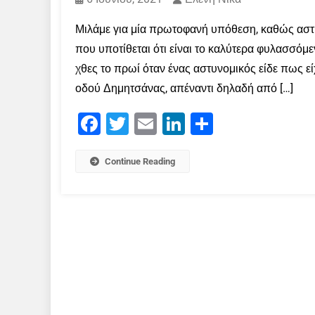
Μιλάμε για μία πρωτοφανή υπόθεση, καθώς αστ
που υποτίθεται ότι είναι το καλύτερα φυλασσό
χθες το πρωί όταν ένας αστυνομικός είδε πως είχ
οδού Δημητσάνας, απέναντι δηλαδή από […]
Facebook
Twitter
Email
LinkedIn
Μοιραστείτε
Continue Reading