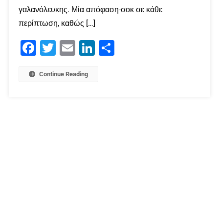
γαλανόλευκης. Μία απόφαση-σοκ σε κάθε
περίπτωση, καθώς […]
Facebook
Twitter
Email
LinkedIn
Μοιραστείτε
Continue Reading