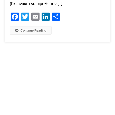
(Γκιωνάκη) να μιμηθεί τον […]
Facebook
Twitter
Email
LinkedIn
Μοιραστείτε
Continue Reading