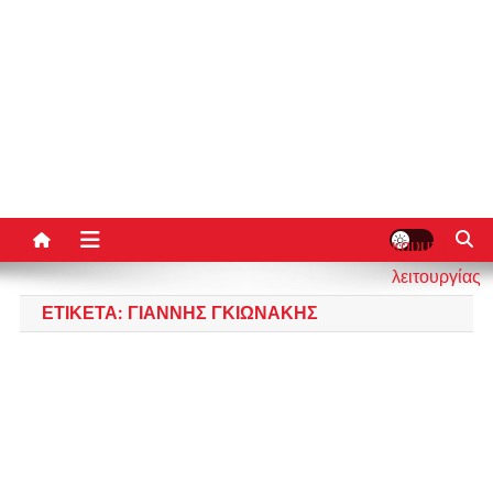
κουμπί
λειτουργίας
ιστότοπου
ΕΤΙΚΈΤΑ:
ΓΙΆΝΝΗΣ ΓΚΙΩΝΆΚΗΣ