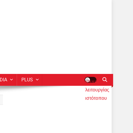
DIA
PLUS
κουμπί
λειτουργίας
ιστότοπου