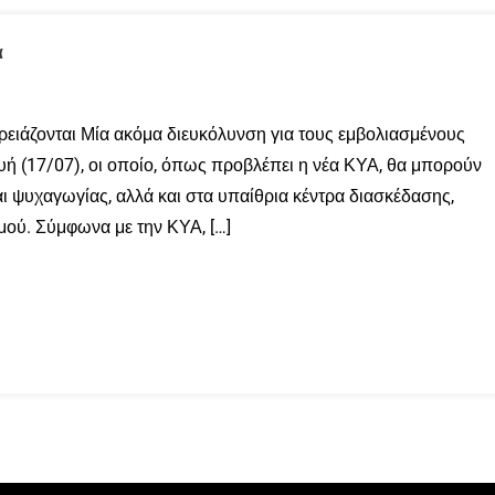
α
ειάζονται Μία ακόμα διευκόλυνση για τους εμβολιασμένους
υή (17/07), οι οποίο, όπως προβλέπει η νέα ΚΥΑ, θα μπορούν
αι ψυχαγωγίας, αλλά και στα υπαίθρια κέντρα διασκέδασης,
μού. Σύμφωνα με την ΚΥΑ, […]