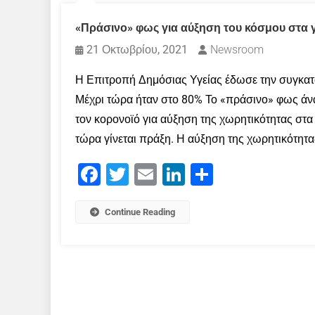
«Πράσινο» φως για αύξηση του κόσμου στα 
21 Οκτωβρίου, 2021
Newsroom
Η Επιτροπή Δημόσιας Υγείας έδωσε την συγκα
Μέχρι τώρα ήταν στο 80% Το «πράσινο» φως άνα
τον κορονοϊό για αύξηση της χωρητικότητας στα
τώρα γίνεται πράξη. Η αύξηση της χωρητικότητα
Facebook
Twitter
Email
LinkedIn
Μοιραστείτε
Continue Reading