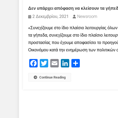
Δεν υπάρχει απόφαση να κλείσουν τα γήπε
2 Δεκεμβρίου, 2021
Newsroom
«Συνεχίζουμε στο ίδιο πλαίσιο λειτουργίας όλ
τα γήπεδα, συνεχίζουμε στο ίδιο πλαίσιο λειτο
προστασίας που έχουμε αποφασίσει το προηγού
Οικονόμου κατά την ενημέρωση των πολιτικών σ
Facebook
Twitter
Email
LinkedIn
Μοιραστείτε
Continue Reading