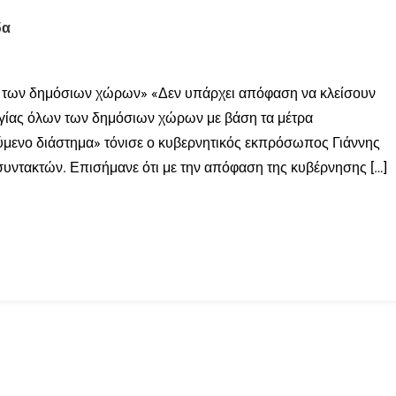
δα
ων των δημόσιων χώρων» «Δεν υπάρχει απόφαση να κλείσουν
υργίας όλων των δημόσιων χώρων με βάση τα μέτρα
μενο διάστημα» τόνισε ο κυβερνητικός εκπρόσωπος Γιάννης
υντακτών. Επισήμανε ότι με την απόφαση της κυβέρνησης […]