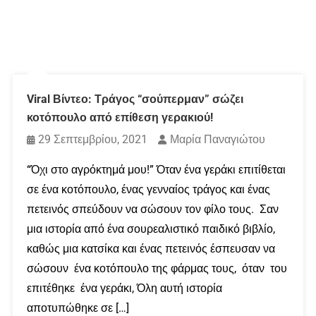
Viral Βίντεο: Τράγος “σούπερμαν” σώζει
κοτόπουλο από επίθεση γερακιού!
29 Σεπτεμβρίου, 2021
Μαρία Παναγιώτου
“Όχι στο αγρόκτημά μου!” Όταν ένα γεράκι επιτίθεται
σε ένα κοτόπουλο, ένας γενναίος τράγος και ένας
πετεινός σπεύδουν να σώσουν τον φίλο τους. Σαν
μια ιστορία από ένα σουρεαλιστικό παιδικό βιβλίο,
καθώς μια κατσίκα και ένας πετεινός έσπευσαν να
σώσουν ένα κοτόπουλο της φάρμας τους, όταν του
επιτέθηκε ένα γεράκι, Όλη αυτή ιστορία
αποτυπώθηκε σε […]