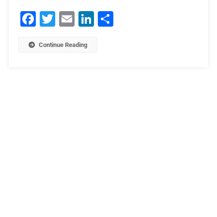
Facebook
Twitter
Email
LinkedIn
Μοιραστείτε
Continue Reading