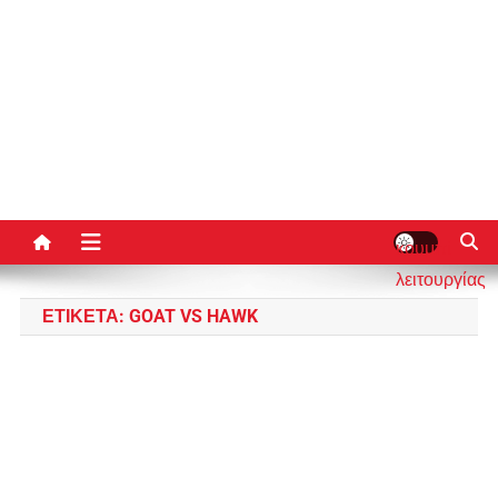
κουμπί
λειτουργίας
ιστότοπου
ΕΤΙΚΈΤΑ:
GOAT VS HAWK