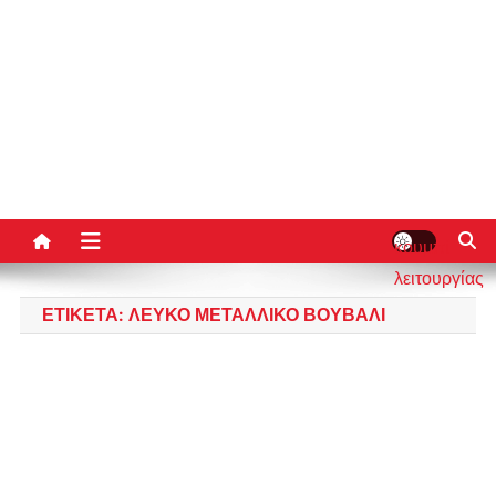
κουμπί
λειτουργίας
ιστότοπου
ΕΤΙΚΈΤΑ:
ΛΕΥΚΌ ΜΕΤΑΛΛΙΚΌ ΒΟΥΒΆΛΙ