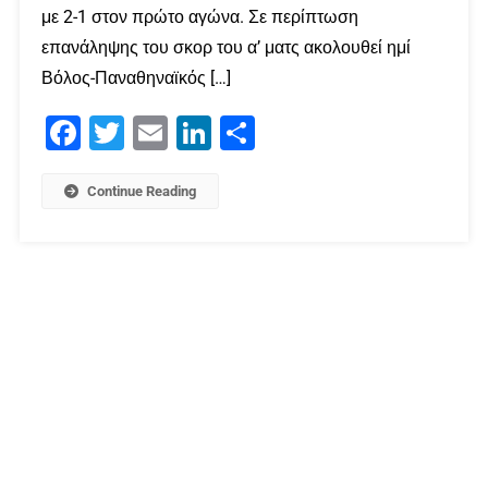
με 2-1 στον πρώτο αγώνα. Σε περίπτωση
επανάληψης του σκορ του α’ ματς ακολουθεί ημί
Βόλος-Παναθηναϊκός […]
Facebook
Twitter
Email
LinkedIn
Μοιραστείτε
Continue Reading