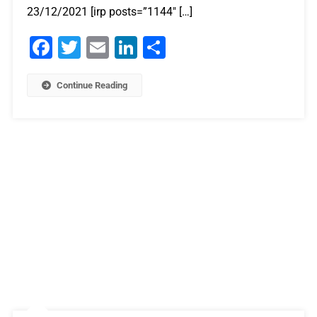
23/12/2021 [irp posts=”1144″ […]
Facebook
Twitter
Email
LinkedIn
Μοιραστείτε
Continue Reading