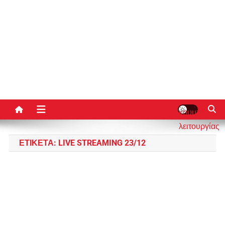
κουμπί
λειτουργίας
ιστότοπου
ΕΤΙΚΈΤΑ:
LIVE STREAMING 23/12