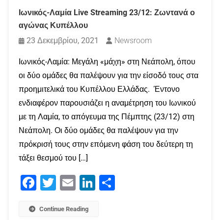
Ιωνικός-Λαμία Live Streaming 23/12: Ζωντανά ο
αγώνας Κυπέλλου
23 Δεκεμβρίου, 2021
Newsroom
Iωνικός-Λαμία: Μεγάλη «μάχη» στη Νεάπολη, όπου
οι δύο ομάδες θα παλέψουν για την είσοδό τους στα
προημιτελικά του Κυπέλλου Ελλάδας. Έντονο
ενδιαφέρον παρουσιάζει η αναμέτρηση του Ιωνικού
με τη Λαμία, το απόγευμα της Πέμπτης (23/12) στη
Νεάπολη. Οι δύο ομάδες θα παλέψουν για την
πρόκρισή τους στην επόμενη φάση του δεύτερη τη
τάξει θεσμού του […]
Facebook
Twitter
Email
LinkedIn
Μοιραστείτε
Continue Reading