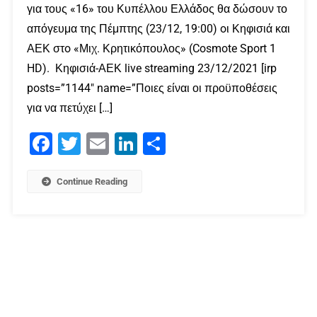
για τους «16» του Κυπέλλου Ελλάδος θα δώσουν το
απόγευμα της Πέμπτης (23/12, 19:00) oι Κηφισιά και
ΑΕΚ στo «Μιχ. Κρητικόπουλος» (Cosmote Sport 1
HD). Κηφισιά-ΑΕΚ live streaming 23/12/2021 [irp
posts=”1144″ name=”Ποιες είναι οι προϋποθέσεις
για να πετύχει […]
Facebook
Twitter
Email
LinkedIn
Μοιραστείτε
Continue Reading