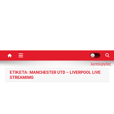
κουμπί
λειτουργίας
ιστότοπου
ΕΤΙΚΈΤΑ:
MANCHESTER UTD – LIVERPOOL LIVE
STREAMIMG