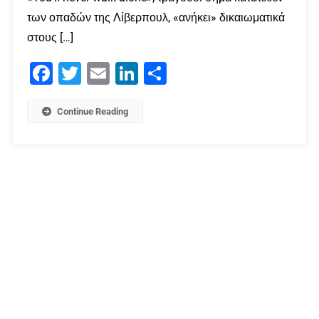
των οπαδών της Λίβερπουλ, «ανήκει» δικαιωματικά
στους […]
Facebook
Twitter
Email
LinkedIn
Μοιραστείτε
Continue Reading