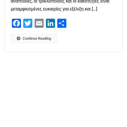
αναποδιές, οι τρικλοποδιές και οι κακοτυχίες είναι
μεταμφιεσμένες ευκαιρίες για εξέλιξη και […]
Facebook
Twitter
Email
LinkedIn
Μοιραστείτε
Continue Reading