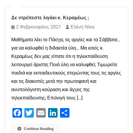
Δε ντρέπεστε λιγάκι κ. Κεραμέως ;
2 Φεβρουαρίου, 2021
Ελένη Νίκα
Μαθήματα λέει το Πάσχα, τις αργίες και τα Σάββατα ,
για να καλυφθεί η διδακτέα ύλη… Μα εσείς κ.
Κεραμέως δεν μας είπατε ότι η τηλεκπαίδευση
λειτουργεί άριστα; Ποιά ύλη να καλυφθεί; Τιμωρείτε
παιδιά και εκπαιδευτικούς στερώντας τους τις αργίες
και τις διακοπές μετά την πρωτοφανή και
ανυπολόγιστη κούραση και άγχος της
τηλεκπαίδευσης; Επιλογή τους […]
Facebook
Twitter
Email
LinkedIn
Μοιραστείτε
Continue Reading