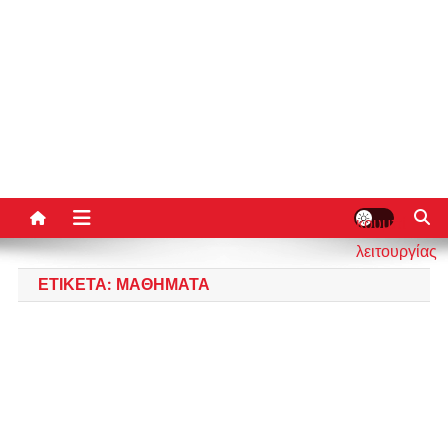
κουμπί
λειτουργίας
ιστότοπου
ΕΤΙΚΈΤΑ:
ΜΑΘΉΜΑΤΑ