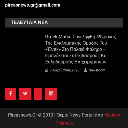
pireasnews.gr@gmail.com
ΤΕΛΕΥΤΑΊΑ ΝΈΑ
Greek Mafia: Συνελήφθη 49χρονος
Της Εγκληματικής Ομάδας Του
«Έντικ» Στο Παλαιό Φάληρο –
Εμπλέκεται Σε Εκβιασμούς Και
Ξυλοδαρμούς Επιχειρηματιών
8 Αυγούστου, 2026
Newsroom
Pireasnews.Gr © 2010
|
Θέμα: News Portal από
Mystery
Themes
.