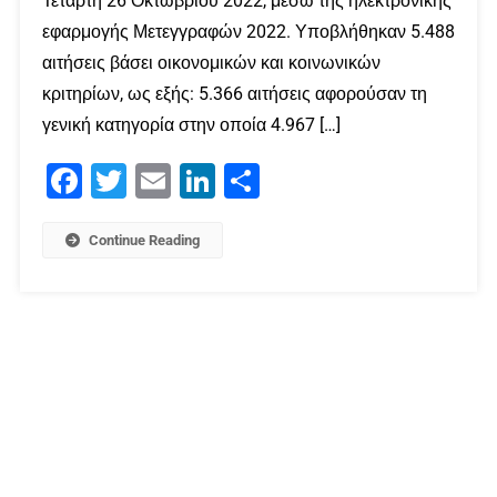
Τετάρτη 26 Οκτωβρίου 2022, μέσω της ηλεκτρονικής
εφαρμογής Μετεγγραφών 2022. Υποβλήθηκαν 5.488
αιτήσεις βάσει οικονομικών και κοινωνικών
κριτηρίων, ως εξής: 5.366 αιτήσεις αφορούσαν τη
γενική κατηγορία στην οποία 4.967 […]
Facebook
Twitter
Email
LinkedIn
Μοιραστείτε
Continue Reading