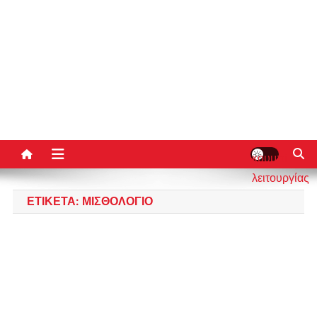
κουμπί
λειτουργίας
ιστότοπου
ΕΤΙΚΈΤΑ:
ΜΙΣΘΟΛΌΓΙΟ