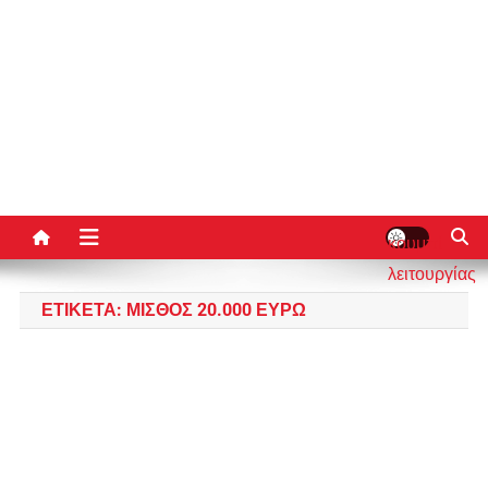
κουμπί
λειτουργίας
ιστότοπου
ΕΤΙΚΈΤΑ:
ΜΙΣΘΌΣ 20.000 ΕΥΡΏ