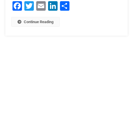
Facebook
Twitter
Email
LinkedIn
Μοιραστείτε
Continue Reading