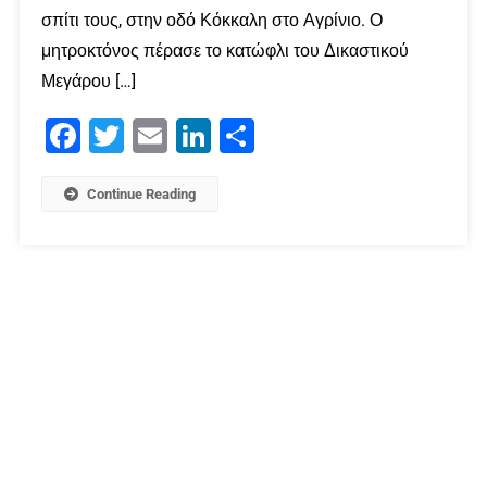
σπίτι τους, στην οδό Κόκκαλη στο Αγρίνιο. Ο
μητροκτόνος πέρασε το κατώφλι του Δικαστικού
Μεγάρου […]
Facebook
Twitter
Email
LinkedIn
Μοιραστείτε
Continue Reading