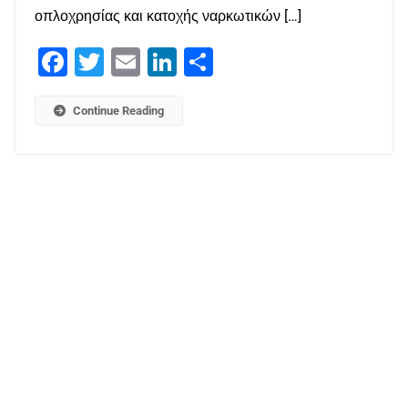
οπλοχρησίας και κατοχής ναρκωτικών […]
Facebook
Twitter
Email
LinkedIn
Μοιραστείτε
Continue Reading