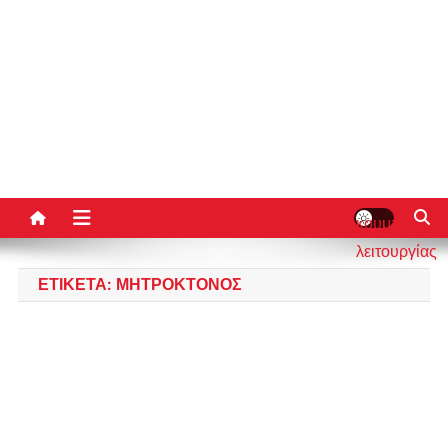
κουμπί
λειτουργίας
ιστότοπου
ΕΤΙΚΈΤΑ:
ΜΗΤΡΟΚΤΌΝΟΣ