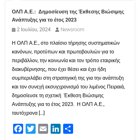
ΟΛΠ Α.Ε.: Δημοσίευση της Έκθεσης Βιώσιμης
Ανάπτυξης για το έτος 2023
2 Ιουλίου, 2024
Newsroom
Η ΟΛΠ Α.Ε., στο πλαίσιο τήρησης συστηματικών
κανόνων, προτύπων και πρωτοβουλιών για το
περιβάλλον, την κοινωνία και τον τρόπο εταιρικής
διακυβέρνησης, που έχει θέσει και έχει ήδη
συμπεριλάβει στη στρατηγική της για την ανάπτυξη
και τον συνεχή εκσυγχρονισμό του λιμένος Πειραιά,
δημοσίευσε τη σχετική Έκθεση Βιώσιμης
Ανάπτυξης για το έτος 2023. Η ΟΛΠ Α.Ε.,
ταυτόχρονα […]
Facebook
Twitter
Email
LinkedIn
Μοιραστείτε