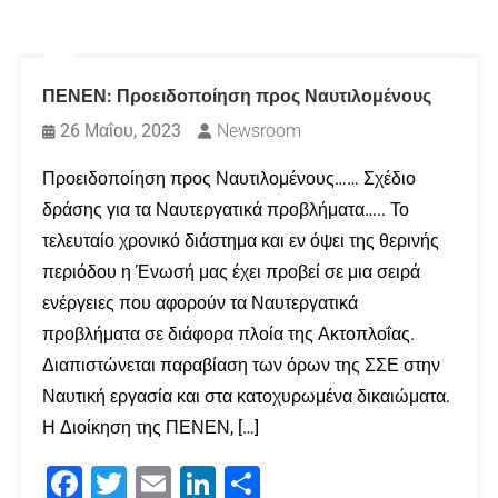
ΠΕΝΕΝ: Προειδοποίηση προς Ναυτιλομένους
26 Μαΐου, 2023
Newsroom
Προειδοποίηση προς Ναυτιλομένους…… Σχέδιο
δράσης για τα Ναυτεργατικά προβλήματα….. Το
τελευταίο χρονικό διάστημα και εν όψει της θερινής
περιόδου η Ένωσή μας έχει προβεί σε μια σειρά
ενέργειες που αφορούν τα Ναυτεργατικά
προβλήματα σε διάφορα πλοία της Ακτοπλοΐας.
Διαπιστώνεται παραβίαση των όρων της ΣΣΕ στην
Ναυτική εργασία και στα κατοχυρωμένα δικαιώματα.
Η Διοίκηση της ΠΕΝΕΝ, […]
Facebook
Twitter
Email
LinkedIn
Μοιραστείτε