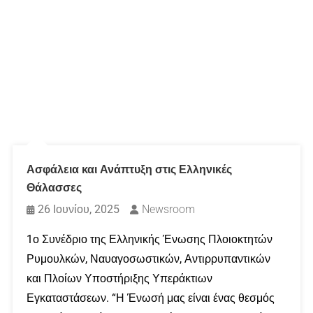
Ασφάλεια και Ανάπτυξη στις Ελληνικές
Θάλασσες
26 Ιουνίου, 2025
Newsroom
1ο Συνέδριο της Ελληνικής Ένωσης Πλοιοκτητών
Ρυμουλκών, Ναυαγοσωστικών, Αντιρρυπαντικών
και Πλοίων Υποστήριξης Υπεράκτιων
Εγκαταστάσεων. “Η Ένωσή μας είναι ένας θεσμός