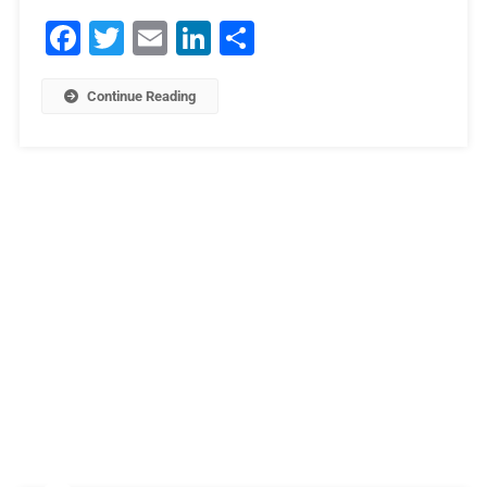
Facebook
Twitter
Email
LinkedIn
Μοιραστείτε
Continue Reading