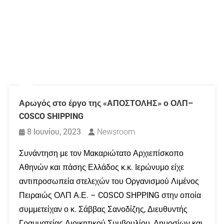
Αρωγός στο έργο της «ΑΠΟΣΤΟΛΗΣ» ο ΟΛΠ–
COSCO SHIPPING
8 Ιουνίου, 2023
Newsroom
Συνάντηση με τον Μακαριώτατο Αρχιεπίσκοπο
Αθηνών και πάσης Ελλάδος κ.κ. Ιερώνυμο είχε
αντιπροσωπεία στελεχών του Οργανισμού Λιμένος
Πειραιώς ΟΛΠ Α.Ε. – COSCO SHPPING στην οποία
συμμετείχαν ο κ. Σάββας Σανοδίζης, Διευθυντής
Γραμματείας Διοικητικού Συμβουλίου, Δημοσίων και