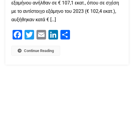
εξαμήνου ανήλθαν σε € 107,1 εκατ., όπου σε σχέση
με το αντίστοιχο εξάμηνο του 2023 (€ 102,4 εκατ.),
αυξήθηκαν κατά € […]
Facebook
Twitter
Email
LinkedIn
Μοιραστείτε
Continue Reading