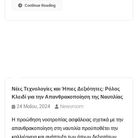
Continue Reading
Νέες Τεχνολογίες και Ήπιες Δεξιότητες: Ρόλος
Κλειδί για την Απανθρακοποίηση της Ναυτιλίας
24 Μαΐου, 2024
Newsroom
Η προώθηση νοοτροπίας ασφάλειας σχετικά με την
απανθρακοποίηση στη ναυτιλία προϋποθέτει την
καλλιέργεια και ανάπτυξη των ήπιων δεξιοτήτων