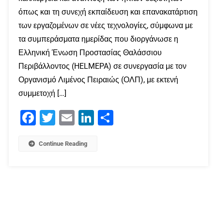
όπως και τη συνεχή εκπαίδευση και επανακατάρτιση
των εργαζομένων σε νέες τεχνολογίες, σύμφωνα με
τα συμπεράσματα ημερίδας που διοργάνωσε η
Ελληνική Ένωση Προστασίας Θαλάσσιου
Περιβάλλοντος (HELMEPA) σε συνεργασία με τον
Οργανισμό Λιμένος Πειραιώς (ΟΛΠ), με εκτενή
συμμετοχή […]
Facebook
Twitter
Email
LinkedIn
Μοιραστείτε
Continue Reading