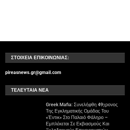
ΣΤΟΙΧΕΊΑ ΕΠΙΚΟΙΝΩΝΊΑΣ:
pireasnews.gr@gmail.com
ΤΕΛΕΥΤΑΊΑ ΝΈΑ
Greek Mafia: Συνελήφθη 49χρονος
Της Εγκληματικής Ομάδας Του
«Έντικ» Στο Παλαιό Φάληρο –
Εμπλέκεται Σε Εκβιασμούς Και