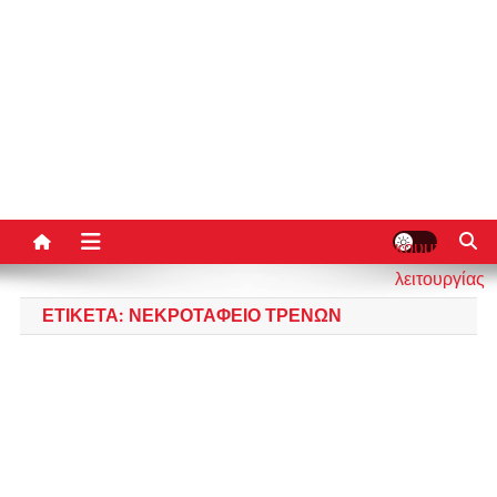
κουμπί
λειτουργίας
ιστότοπου
ΕΤΙΚΈΤΑ:
ΝΕΚΡΟΤΑΦΕΊΟ ΤΡΈΝΩΝ