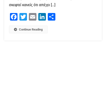
σκεφτεί κανείς ότι απέχει […]
Facebook
Twitter
Email
LinkedIn
Μοιραστείτε
Continue Reading