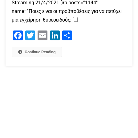
Streaming 21/4/2021 [irp posts=”1144″
name=”Ποιες είναι οι προϋποθέσεις για να πετύχει
μια εγχείρηση θυρεοειδούς; […]
Facebook
Twitter
Email
LinkedIn
Μοιραστείτε
Continue Reading