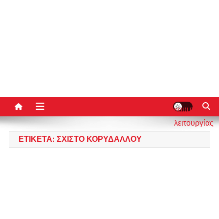
κουμπί
λειτουργίας
ιστότοπου
ΕΤΙΚΈΤΑ:
ΣΧΙΣΤΌ ΚΟΡΥΔΑΛΛΟΎ