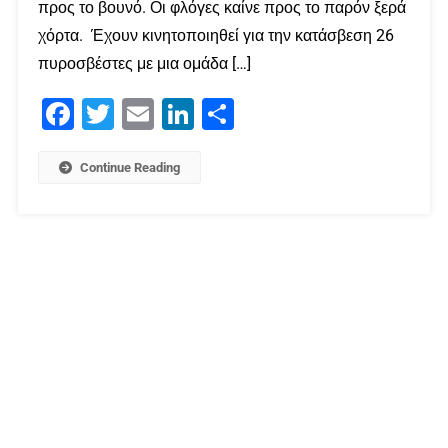
προς το βουνό. Οι φλόγες καίνε προς το παρόν ξερά
χόρτα. Έχουν κινητοποιηθεί για την κατάσβεση 26
πυροσβέστες με μια ομάδα […]
Facebook
Twitter
Email
LinkedIn
Μοιραστείτε
Continue Reading