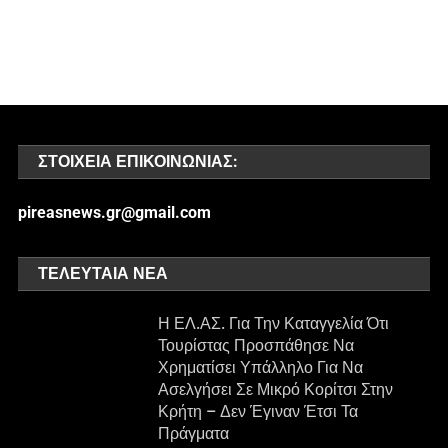
ΣΤΟΙΧΕΊΑ ΕΠΙΚΟΙΝΩΝΊΑΣ:
pireasnews.gr@gmail.com
ΤΕΛΕΥΤΑΊΑ ΝΈΑ
Η ΕΛ.ΑΣ. Για Την Καταγγελία Ότι
Τουρίστας Προσπάθησε Να
Χρηματίσει Υπάλληλο Για Να
Ασελγήσει Σε Μικρό Κορίτσι Στην
Κρήτη – Δεν Έγιναν Έτσι Τα
Πράγματα