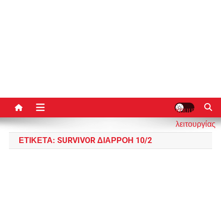
κουμπί
λειτουργίας
ιστότοπου
ΕΤΙΚΈΤΑ:
SURVIVOR ΔΙΑΡΡΟΉ 10/2