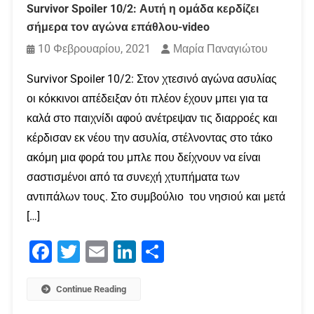
Survivor Spoiler 10/2: Αυτή η ομάδα κερδίζει
σήμερα τον αγώνα επάθλου-video
10 Φεβρουαρίου, 2021
Μαρία Παναγιώτου
Survivor Spoiler 10/2: Στον χτεσινό αγώνα ασυλίας
οι κόκκινοι απέδειξαν ότι πλέον έχουν μπει για τα
καλά στο παιχνίδι αφού ανέτρεψαν τις διαρροές και
κέρδισαν εκ νέου την ασυλία, στέλνοντας στο τάκο
ακόμη μια φορά του μπλε που δείχνουν να είναι
σαστισμένοι από τα συνεχή χτυπήματα των
αντιπάλων τους. Στο συμβούλιο του νησιού και μετά
[…]
Facebook
Twitter
Email
LinkedIn
Μοιραστείτε
Continue Reading