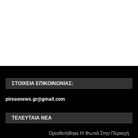
ΣΤΟΙΧΕΊΑ ΕΠΙΚΟΙΝΩΝΊΑΣ:
pireasnews.gr@gmail.com
ΤΕΛΕΥΤΑΊΑ ΝΈΑ
Οριοθετήθηκε Η Φωτιά Στην Περιοχή