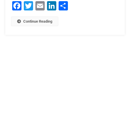
Facebook
Twitter
Email
LinkedIn
Μοιραστείτε
Continue Reading