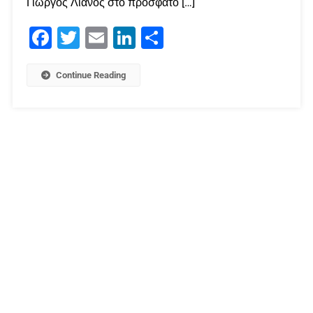
Γιώργος Λιανός στο πρόσφατο […]
Facebook
Twitter
Email
LinkedIn
Μοιραστείτε
Continue Reading