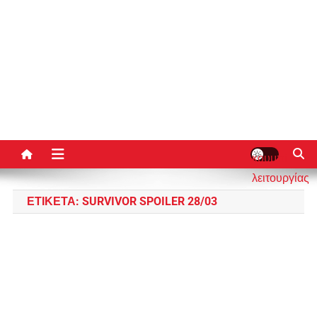
κουμπί
λειτουργίας
ιστότοπου
ΕΤΙΚΈΤΑ:
SURVIVOR SPOILER 28/03