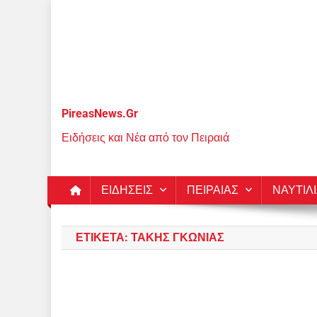
Μεταπηδήστε
στο
περιεχόμενο
PireasNews.Gr
Ειδήσεις και Νέα από τον Πειραιά
ΕΙΔΗΣΕΙΣ
ΠΕΙΡΑΙΑΣ
ΝΑΥΤΙΛ
ΕΤΙΚΈΤΑ:
ΤΆΚΗΣ ΓΚΏΝΙΑΣ