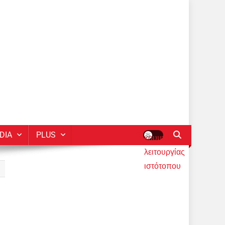
DIA
PLUS
κουμπί
λειτουργίας
ιστότοπου