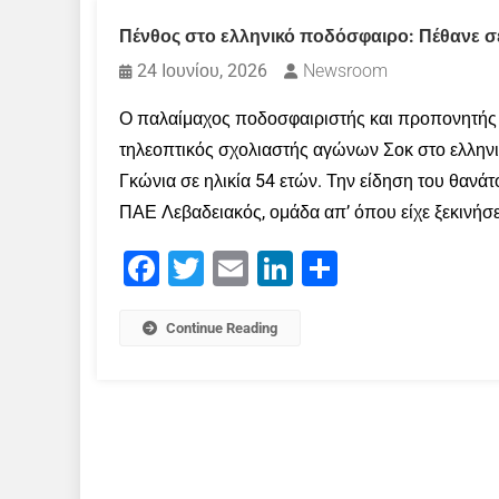
Πένθος στο ελληνικό ποδόσφαιρο: Πέθανε σε
24 Ιουνίου, 2026
Newsroom
Ο παλαίμαχος ποδοσφαιριστής και προπονητής ε
τηλεοπτικός σχολιαστής αγώνων Σοκ στο ελληνι
Γκώνια σε ηλικία 54 ετών. Την είδηση του θαν
ΠΑΕ Λεβαδειακός, ομάδα απ’ όπου είχε ξεκινήσει
Facebook
Twitter
Email
LinkedIn
Μοιραστείτε
Continue Reading