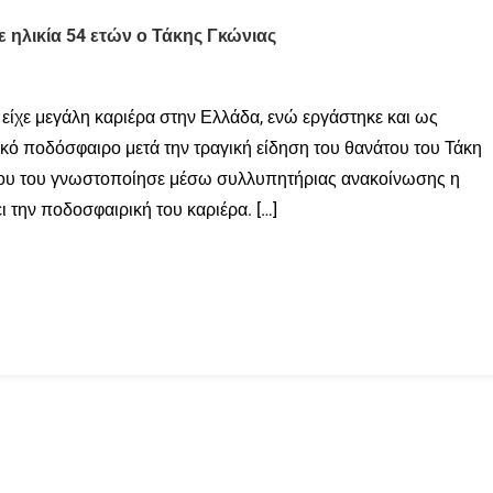
 ηλικία 54 ετών ο Τάκης Γκώνιας
ίχε μεγάλη καριέρα στην Ελλάδα, ενώ εργάστηκε και ως
κό ποδόσφαιρο μετά την τραγική είδηση του θανάτου του Τάκη
άτου του γνωστοποίησε μέσω συλλυπητήριας ανακοίνωσης η
 την ποδοσφαιρική του καριέρα. […]