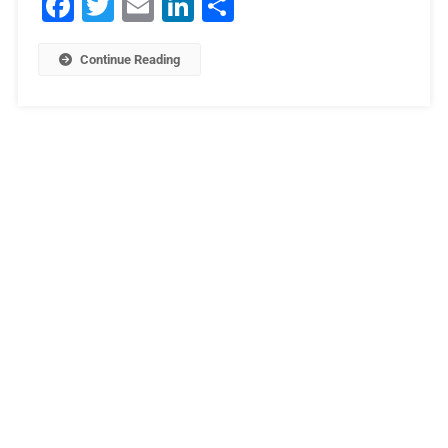
Facebook
Twitter
Email
LinkedIn
Μοιραστείτε
Continue Reading