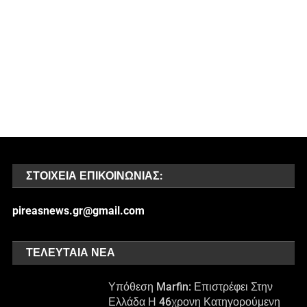
ΣΤΟΙΧΕΊΑ ΕΠΙΚΟΙΝΩΝΊΑΣ:
pireasnews.gr@gmail.com
ΤΕΛΕΥΤΑΊΑ ΝΈΑ
Υπόθεση Marfin: Επιστρέφει Στην
Ελλάδα Η 46χρονη Κατηγορούμενη