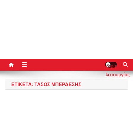
κουμπί
λειτουργίας
ιστότοπου
ΕΤΙΚΈΤΑ:
ΤΆΣΟΣ ΜΠΕΡΔΈΣΗΣ