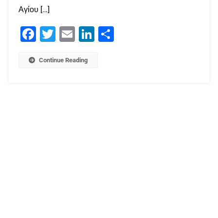
Αγίου […]
Facebook
Twitter
Email
LinkedIn
Μοιραστείτε
Continue Reading