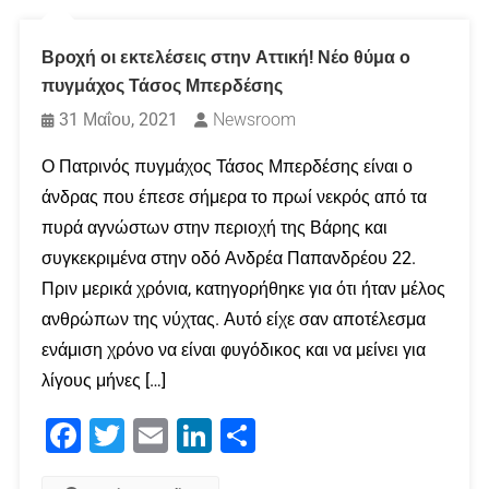
Βροχή οι εκτελέσεις στην Αττική! Νέο θύμα ο
πυγμάχος Τάσος Μπερδέσης
31 Μαΐου, 2021
Newsroom
Ο Πατρινός πυγμάχος Τάσος Μπερδέσης είναι ο
άνδρας που έπεσε σήμερα το πρωί νεκρός από τα
πυρά αγνώστων στην περιοχή της Βάρης και
συγκεκριμένα στην οδό Ανδρέα Παπανδρέου 22.
Πριν μερικά χρόνια, κατηγορήθηκε για ότι ήταν μέλος
ανθρώπων της νύχτας. Αυτό είχε σαν αποτέλεσμα
ενάμιση χρόνο να είναι φυγόδικος και να μείνει για
λίγους μήνες […]
Facebook
Twitter
Email
LinkedIn
Μοιραστείτε