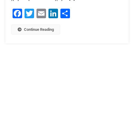
Facebook
Twitter
Email
LinkedIn
Μοιραστείτε
Continue Reading