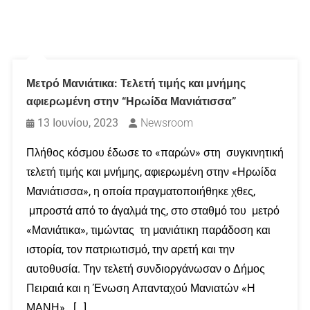
Μετρό Μανιάτικα: Τελετή τιμής και μνήμης
αφιερωμένη στην “Ηρωίδα Μανιάτισσα”
13 Ιουνίου, 2023
Newsroom
Πλήθος κόσμου έδωσε το «παρών» στη συγκινητική
τελετή τιμής και μνήμης, αφιερωμένη στην «Ηρωίδα
Μανιάτισσα», η οποία πραγματοποιήθηκε χθες,
μπροστά από το άγαλμά της, στο σταθμό του μετρό
«Μανιάτικα», τιμώντας τη μανιάτικη παράδοση και
ιστορία, τον πατριωτισμό, την αρετή και την
αυτοθυσία. Την τελετή συνδιοργάνωσαν ο Δήμος
Πειραιά και η Ένωση Απανταχού Μανιατών «Η
ΜΑΝΗ». […]