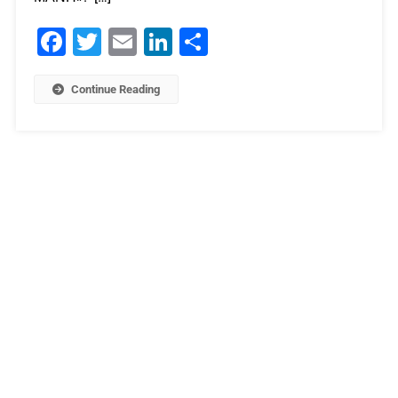
Facebook
Twitter
Email
LinkedIn
Μοιραστείτε
Continue Reading