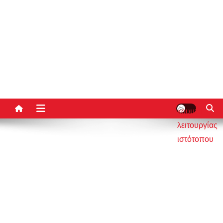
κουμπί
λειτουργίας
ιστότοπου