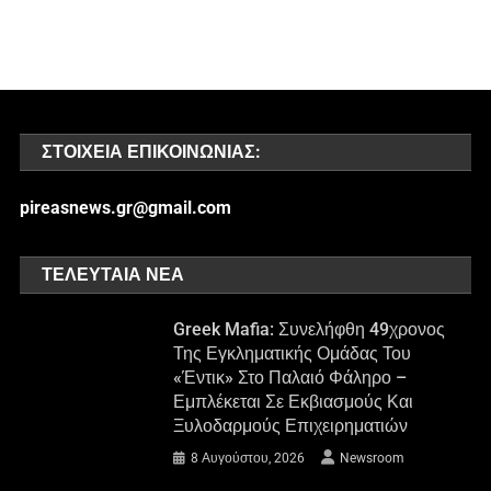
ΣΤΟΙΧΕΊΑ ΕΠΙΚΟΙΝΩΝΊΑΣ:
pireasnews.gr@gmail.com
ΤΕΛΕΥΤΑΊΑ ΝΈΑ
Greek Mafia: Συνελήφθη 49χρονος
Της Εγκληματικής Ομάδας Του
«Έντικ» Στο Παλαιό Φάληρο –
Εμπλέκεται Σε Εκβιασμούς Και
Ξυλοδαρμούς Επιχειρηματιών
8 Αυγούστου, 2026
Newsroom