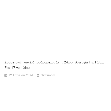
Συμμετοχή Των Σιδηροδρομικών Στην 24ωρη Απεργία Της ΓΣΕΕ
Στις 17 Απριλίου
12 Απριλίου, 2024
Newsroom