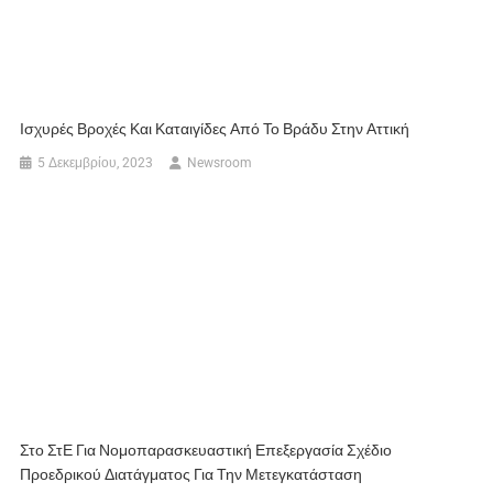
Ισχυρές Βροχές Και Καταιγίδες Από Το Βράδυ Στην Αττική
5 Δεκεμβρίου, 2023
Newsroom
Στο ΣτΕ Για Νομοπαρασκευαστική Επεξεργασία Σχέδιο
Προεδρικού Διατάγματος Για Την Μετεγκατάσταση