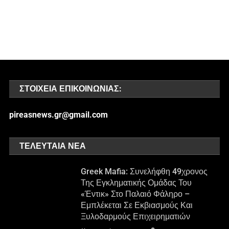
ΣΤΟΙΧΕΊΑ ΕΠΙΚΟΙΝΩΝΊΑΣ:
pireasnews.gr@gmail.com
ΤΕΛΕΥΤΑΊΑ ΝΈΑ
Greek Mafia: Συνελήφθη 49χρονος
Της Εγκληματικής Ομάδας Του
«Έντικ» Στο Παλαιό Φάληρο –
Εμπλέκεται Σε Εκβιασμούς Και
Ξυλοδαρμούς Επιχειρηματιών