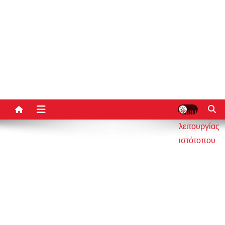
κουμπί
λειτουργίας
ιστότοπου