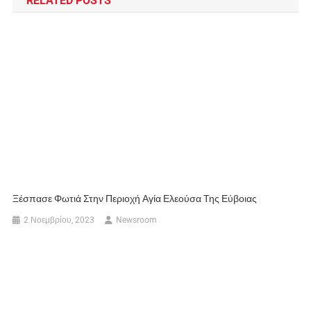
RELATED POSTS
Ξέσπασε Φωτιά Στην Περιοχή Αγία Ελεούσα Της Εύβοιας
2 Νοεμβρίου, 2023
Newsroom